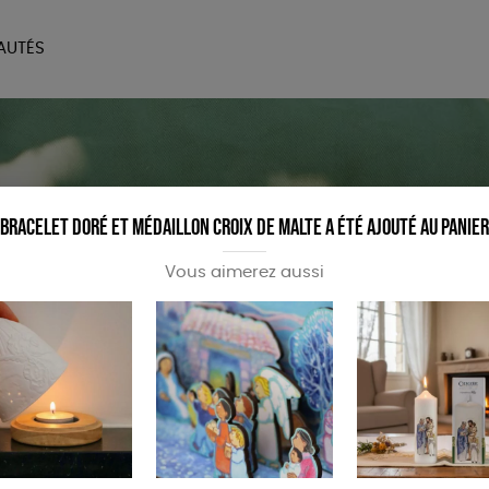
AUTÉS
SOIRES
MAISON
BIEN
LIVRES
JEUX
Bracelet doré et médaillon croix de Malte a été ajouté au panier
Vous aimerez aussi
eauté