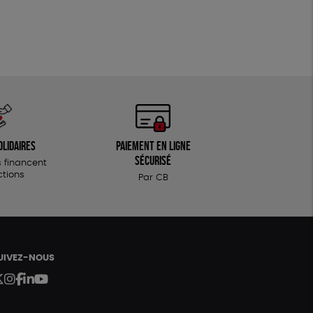
olidaires
Paiement en ligne
sécurisé
 financent
ctions
Par CB
UIVEZ-NOUS