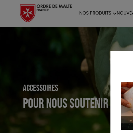
NOS PRODUITS
NOUVE
NOTRE COLLECTION
ACCES
PAPETERIE
Accessoires
Pour nous soutenir en b