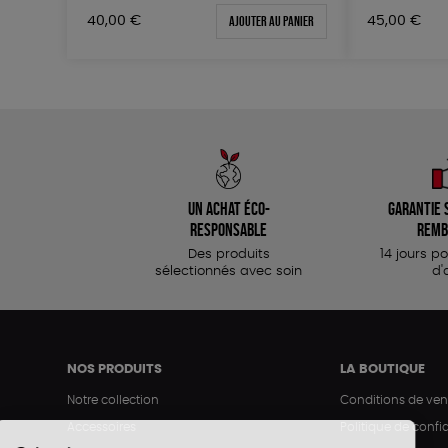
Ajouter au panier
40,00
€
45,00
€
Un achat éco-
Garantie s
responsable
remb
Des produits
14 jours p
sélectionnés avec soin
d'
NOS PRODUITS
LA BOUTIQUE
Notre collection
Conditions de ven
Accessoires
Politique de confid