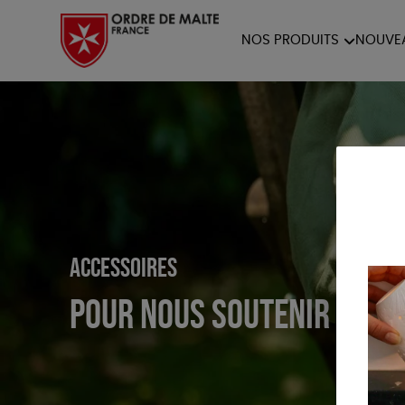
NOS PRODUITS
NOUVE
NOTRE COLLECTION
ACCES
PAPETERIE
Accessoires
Pour nous soutenir en b