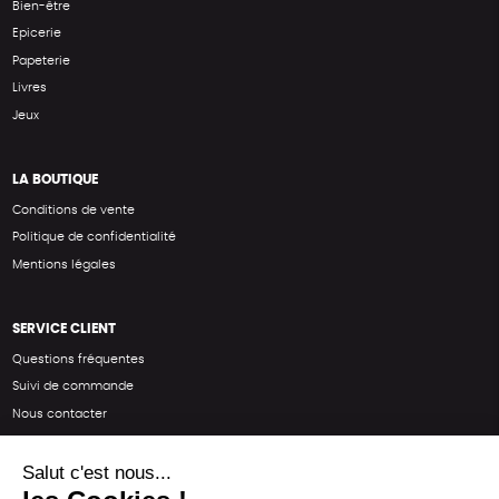
Bien-être
Epicerie
Papeterie
Livres
Jeux
LA BOUTIQUE
Conditions de vente
Politique de confidentialité
Mentions légales
SERVICE CLIENT
Questions fréquentes
Suivi de commande
Nous contacter
Renvoyer des articles