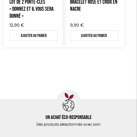
LOT DE 2 PORTE-CLÉS
BRACELET ROSE ET CROIX EN
« DONNEZ ET IL VOUS SERA
NACRE
DONNÉ »
12,90
€
9,90
€
Ajouter au panier
Ajouter au panier
Un achat éco-responsable
Des produits sélectionnés avec soin