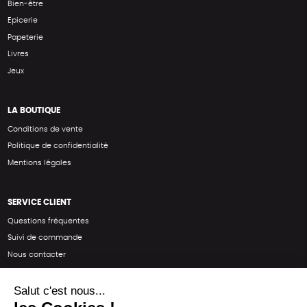
Bien-être
Epicerie
Papeterie
Livres
Jeux
LA BOUTIQUE
Conditions de vente
Politique de confidentialité
Mentions légales
SERVICE CLIENT
Questions fréquentes
Suivi de commande
Nous contacter
Renvoyer des articles