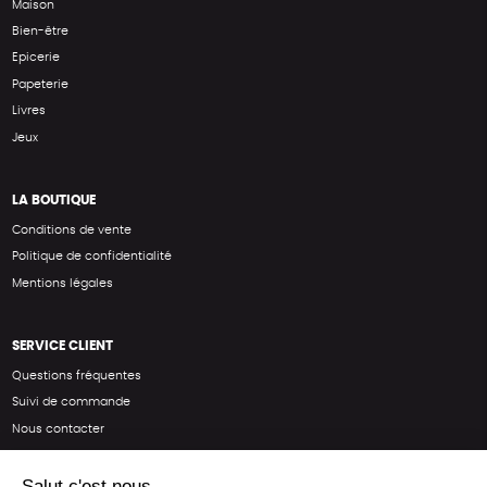
Maison
Bien-être
Epicerie
Papeterie
Livres
Jeux
LA BOUTIQUE
Conditions de vente
Politique de confidentialité
Mentions légales
SERVICE CLIENT
Questions fréquentes
Suivi de commande
Nous contacter
Renvoyer des articles