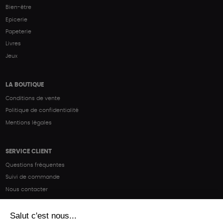
Bien-être
Epicerie
Papeterie
Livres
Jeux
LA BOUTIQUE
Conditions de vente
Politique de confidentialité
Mentions légales
SERVICE CLIENT
Questions fréquentes
Suivi de commande
Nous contacter
Renvoyer des articles