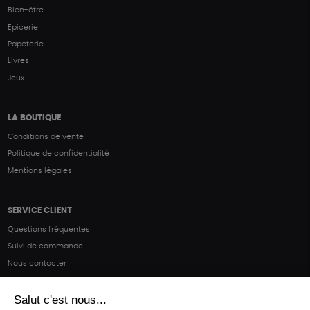
Bien-être
Epicerie
Papeterie
Livres
Jeux
LA BOUTIQUE
Conditions de vente
Politique de confidentialité
Mentions légales
SERVICE CLIENT
Questions fréquentes
Suivi de commande
Nous contacter
Renvoyer des articles