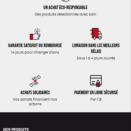
Un achat éco-responsable
Des produits sélectionnés avec soin
Garantie satisfait ou remboursé
Livraison dans les meilleurs
délais
14 jours pour changer d'avis
Sous 1 à 4 jours ouvrés
Achats solidaires
Paiement en ligne sécurisé
Vos achats financent nos
Par CB
actions
NOS PRODUITS