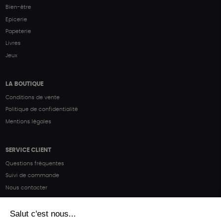
Bien-être
Epicerie
Papeterie
Livres
Jeux
LA BOUTIQUE
Conditions de vente
Politique de confidentialité
Mentions légales
SERVICE CLIENT
Questions fréquentes
Suivi de commande
Nous contacter
Renvoyer des articles