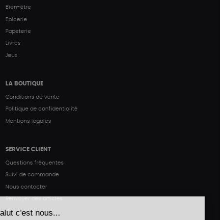
Bien-être
Epicerie
Papeterie
Livres
Jeux
LA BOUTIQUE
Conditions de vente
Politique de confidentialité
Mentions légales
SERVICE CLIENT
Questions fréquentes
Suivi de commande
Nous contacter
Renvoyer des articles