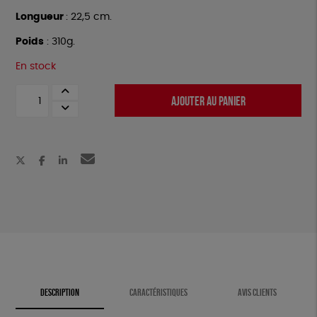
Longueur
: 22,5 cm.
Poids
: 310g.
En stock
quantité
AJOUTER AU PANIER
de
Sécateur
DESCRIPTION
CARACTÉRISTIQUES
AVIS CLIENTS