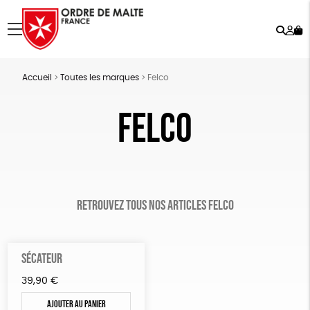
Rech
Mo
menu
co
Accueil
>
Toutes les marques
>
Felco
Felco
Retrouvez tous nos articles Felco
SÉCATEUR
39,90
€
Ajouter au panier