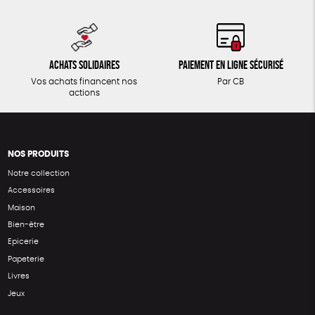
Achats solidaires
Paiement en ligne sécurisé
Vos achats financent nos
Par CB
actions
NOS PRODUITS
Notre collection
Accessoires
Maison
Bien-être
Epicerie
Papeterie
Livres
Jeux