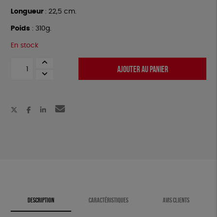
Longueur
: 22,5 cm.
Poids
: 310g.
En stock
quantité
AJOUTER AU PANIER
de
Sécateur
DESCRIPTION
CARACTÉRISTIQUES
AVIS CLIENTS