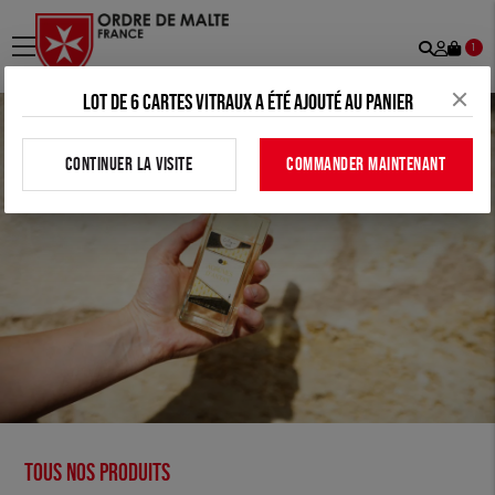
Recher
Mon
menu
1
comp
Lot de 6 cartes vitraux a été ajouté au panier
CONTINUER LA VISITE
COMMANDER MAINTENANT
Tous nos produits