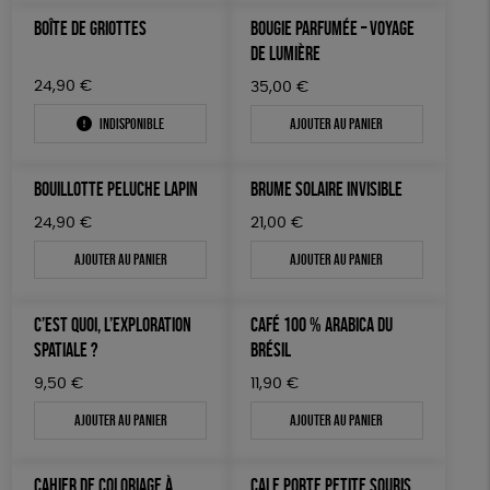
TOUT
BOÎTE DE GRIOTTES
BOUGIE PARFUMÉE – VOYAGE
DE LUMIÈRE
24,90
€
35,00
€
Indisponible
Ajouter au panier
BOUILLOTTE PELUCHE LAPIN
BRUME SOLAIRE INVISIBLE
24,90
€
21,00
€
Ajouter au panier
Ajouter au panier
C’EST QUOI, L’EXPLORATION
CAFÉ 100 % ARABICA DU
SPATIALE ?
BRÉSIL
9,50
€
11,90
€
Ajouter au panier
Ajouter au panier
CAHIER DE COLORIAGE À
CALE PORTE PETITE SOURIS