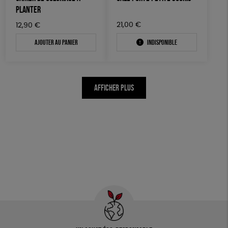
PLANTER
21,00
€
12,90
€
Ajouter au panier
Indisponible
AFFICHER PLUS