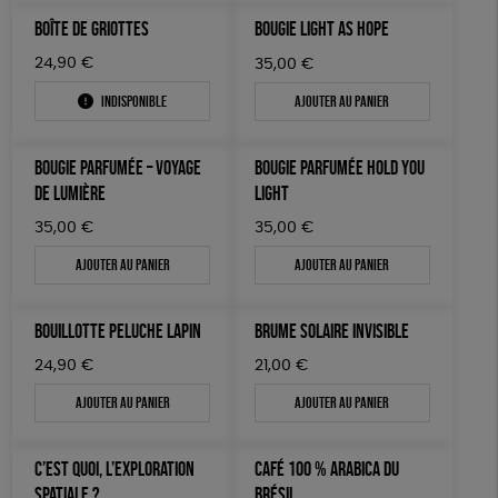
TOUT
BOÎTE DE GRIOTTES
BOUGIE LIGHT AS HOPE
24,90
€
35,00
€
Indisponible
Ajouter au panier
BOUGIE PARFUMÉE – VOYAGE
BOUGIE PARFUMÉE HOLD YOU
DE LUMIÈRE
LIGHT
35,00
€
35,00
€
Ajouter au panier
Ajouter au panier
BOUILLOTTE PELUCHE LAPIN
BRUME SOLAIRE INVISIBLE
24,90
€
21,00
€
Ajouter au panier
Ajouter au panier
C’EST QUOI, L’EXPLORATION
CAFÉ 100 % ARABICA DU
SPATIALE ?
BRÉSIL