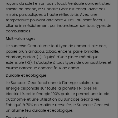
rayons du soleil en un point focal. Véritable concentrateur
solaire de poche, le Suncase Gear est conçu avec des
miroirs paraboliques à haute réflectivité. Avec une
température pouvant atteindre 400°C au point focal, il
allume immédiatement par incandescence tous types de
combustibles
Multi-allumages
Le suncase Gear allume tout type de combustible: bois,
papier brun, amadou, tabac, encens, paille, brindille,
charbon, carton, (…). Equipé d’une pince métallique
extensible (x2), il s’adapte à tous types de combustibles et
allume barbecue comme feux de camp.
Durable et écologique
Le Suncase Gear fonctionne à l’énergie solaire, une
énergie disponible sur toute la planète ! Ni piles, Ni
électricité, cette énergie 100% gratuite permet une totale
autonomie et une utilisation du Suncase Gear à vie.
Fabriqué à 70% en matière recyclée, le Suncase Gear est
un allume feu durable et écologique.