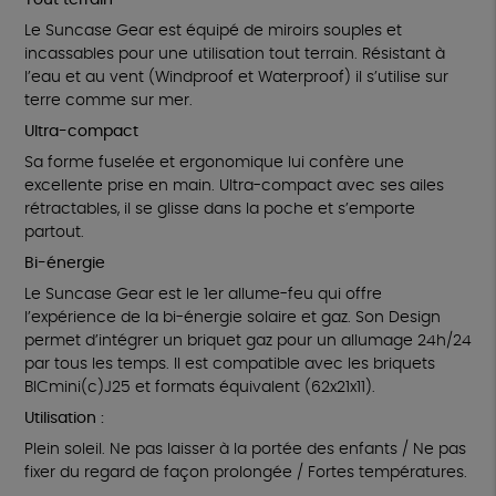
Tout terrain
Le Suncase Gear est équipé de miroirs souples et
incassables pour une utilisation tout terrain. Résistant à
l’eau et au vent (Windproof et Waterproof) il s’utilise sur
terre comme sur mer.
Ultra-compact
Sa forme fuselée et ergonomique lui confère une
excellente prise en main. Ultra-compact avec ses ailes
rétractables, il se glisse dans la poche et s’emporte
partout.
Bi-énergie
Le Suncase Gear est le 1er allume-feu qui offre
l’expérience de la bi-énergie solaire et gaz. Son Design
permet d’intégrer un briquet gaz pour un allumage 24h/24
par tous les temps. Il est compatible avec les briquets
BICmini(c)J25 et formats équivalent (62x21x11).
Utilisation :
Plein soleil. Ne pas laisser à la portée des enfants / Ne pas
fixer du regard de façon prolongée / Fortes températures.