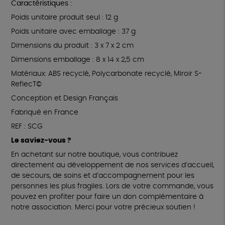
Caractéristiques :
Poids unitaire produit seul : 12 g
Poids unitaire avec emballage : 37 g
Dimensions du produit : 3 x 7 x 2 cm
Dimensions emballage : 8 x 14 x 2,5 cm
Matériaux: ABS recyclé, Polycarbonate recyclé, Miroir S-
ReflecT©
Conception et Design Français
Fabriqué en France
REF : SCG
Le saviez-vous ?
En achetant sur notre boutique, vous contribuez
directement au développement de nos services d’accueil,
de secours, de soins et d’accompagnement pour les
personnes les plus fragiles. Lors de votre commande, vous
pouvez en profiter pour faire un don complémentaire à
notre association. Merci pour votre précieux soutien !