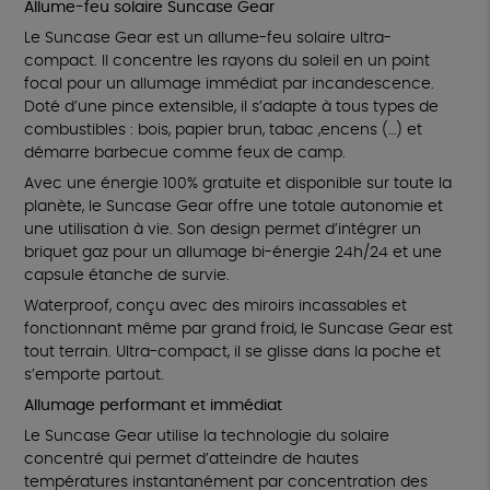
Allume-feu solaire Suncase Gear
Le Suncase Gear est un allume-feu solaire ultra-
compact. Il concentre les rayons du soleil en un point
focal pour un allumage immédiat par incandescence.
Doté d’une pince extensible, il s’adapte à tous types de
combustibles : bois, papier brun, tabac ,encens (…) et
démarre barbecue comme feux de camp.
Avec une énergie 100% gratuite et disponible sur toute la
planète, le Suncase Gear offre une totale autonomie et
une utilisation à vie. Son design permet d’intégrer un
briquet gaz pour un allumage bi-énergie 24h/24 et une
capsule étanche de survie.
Waterproof, conçu avec des miroirs incassables et
fonctionnant même par grand froid, le Suncase Gear est
tout terrain. Ultra-compact, il se glisse dans la poche et
s’emporte partout.
Allumage performant et immédiat
Le Suncase Gear utilise la technologie du solaire
concentré qui permet d’atteindre de hautes
températures instantanément par concentration des