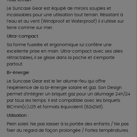
Tout terrain
Le Suncase Gear est équipé de miroirs souples et
incassables pour une utilisation tout terrain. Résistant à
l’eau et au vent (Windproof et Waterproof) il s’utilise sur
terre comme sur mer.
Ultra-compact
Sa forme fuselée et ergonomique lui confère une
excellente prise en main. Ultra-compact avec ses ailes
rétractables, il se glisse dans la poche et s’emporte
partout.
Bi-énergie
Le Suncase Gear est le 1er allume-feu qui offre
l’expérience de la bi-énergie solaire et gaz. Son Design
permet d’intégrer un briquet gaz pour un allumage 24h/24
par tous les temps. Il est compatible avec les briquets
BICmini(c)J25 et formats équivalent (62x21x11).
Utilisation :
Plein soleil. Ne pas laisser à la portée des enfants / Ne pas
fixer du regard de façon prolongée / Fortes températures.