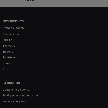
actions
NOS PRODUITS
Notre collection
Accessoires
Maison
Bien-être
Epicerie
Papeterie
Livres
Jeux
LA BOUTIQUE
Conditions de vente
Politique de confidentialité
Mentions légales