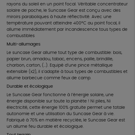
rayons du soleil en un point focal. Véritable concentrateur
solaire de poche, le Suncase Gear est conçu avec des
miroirs paraboliques à haute réflectivité. Avec une
température pouvant atteindre 400°C au point focal, il
allume immédiatement par incandescence tous types de
combustibles
Multi-allumages
Le suncase Gear allume tout type de combustible: bois,
papier brun, amadou, tabac, encens, paille, brindille,
charbon, carton, (…). Equipé d’une pince métallique
extensible (x2), il s’adapte à tous types de combustibles et
allume barbecue comme feux de camp.
Durable et écologique
Le Suncase Gear fonctionne à l’énergie solaire, une
énergie disponible sur toute la planète ! Ni piles, Ni
électricité, cette énergie 100% gratuite permet une totale
autonomie et une utilisation du Suncase Gear à vie.
Fabriqué à 70% en matière recyclée, le Suncase Gear est
un allume feu durable et écologique.