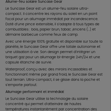
Allume-feu solaire Suncase Gear
Le Suncase Gear est un allume-feu solaire ultra-
compact. Il concentre les rayons du soleil en un point
focal pour un allumage immédiat par incandescence.
Doté d’une pince extensible, il s’adapte à tous types de
combustibles : bois, papier brun, tabac ,encens (…) et
démarre barbecue comme feux de camp.
Avec une énergie 100% gratuite et disponible sur toute la
planète, le Suncase Gear offre une totale autonomie et
une utilisation à vie. Son design permet d’intégrer un
briquet gaz pour un allumage bi-énergie 24h/24 et une
capsule étanche de survie.
Waterproof, conçu avec des miroirs incassables et
fonctionnant même par grand froid, le Suncase Gear est
tout terrain. Ultra-compact, il se glisse dans la poche et
s’emporte partout.
Allumage performant et immédiat
Le Suncase Gear utilise la technologie du solaire
concentré qui permet d’atteindre de hautes
températures instantanément par concentration des