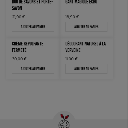
DUO DE SAVONS ET PORTE-
GANT MAGIQUE ÉCRU
SAVON
21,90
€
16,90
€
Ajouter au panier
Ajouter au panier
CRÈME REPULPANTE
DÉODORANT NATUREL À LA
FERMETÉ
VERVEINE
30,00
€
11,00
€
Ajouter au panier
Ajouter au panier