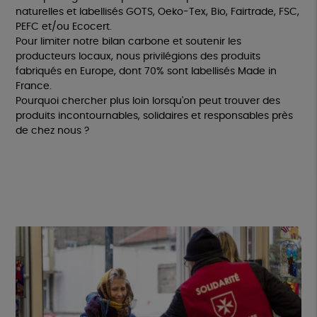
naturelles et labellisés GOTS, Oeko-Tex, Bio, Fairtrade, FSC,
PEFC et/ou Ecocert.
Pour limiter notre bilan carbone et soutenir les
producteurs locaux, nous privilégions des produits
fabriqués en Europe, dont 70% sont labellisés Made in
France.
Pourquoi chercher plus loin lorsqu'on peut trouver des
produits incontournables, solidaires et responsables près
de chez nous ?