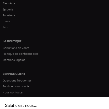
Bien-être
Epicerie
Papeterie
Livres
Jeux
LA BOUTIQUE
Conditions de vente
Politique de confidentialité
Mentions légales
SERVICE CLIENT
Questions fréquentes
Suivi de commande
Nous contacter
Renvoyer des articles