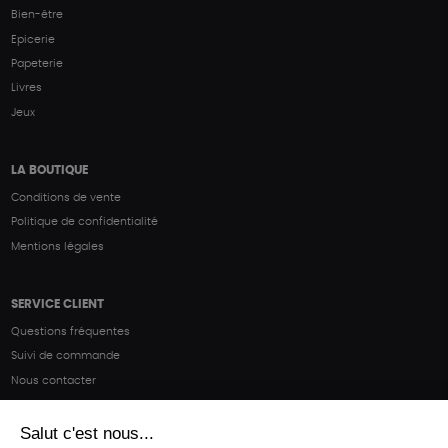
Bien-être
Epicerie
Papeterie
Livres
Jeux
LA BOUTIQUE
Conditions de vente
Politique de confidentialité
Mentions légales
SERVICE CLIENT
Questions fréquentes
Suivi de commande
Nous contacter
Renvoyer des articles