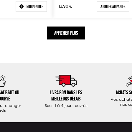
Indisponible
Ajouter au panier
13,90
€
AFFICHER PLUS
atisfait ou
Livraison dans les
Achats s
oursé
meilleurs délais
Vos achats
nos a
our changer
Sous 1 à 4 jours ouvrés
avis