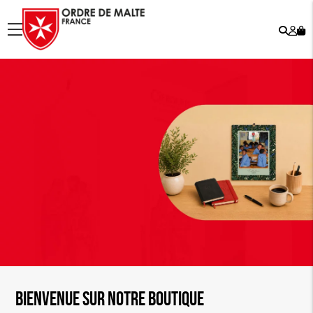
Rech
Mo
menu
co
Bienvenue sur notre boutique