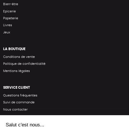
Bien-être
Epicerie
Papeterie
Livres
Jeux
LA BOUTIQUE
Conditions de vente
Politique de confidentialité
Mentions légales
SERVICE CLIENT
Questions fréquentes
Suivi de commande
Nous contacter
Renvoyer des articles