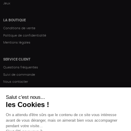
Jeux
LA BOUTIQUE
Conditions de vente
Politique de confidentialité
Mentions légales
SERVICE CLIENT
Questions fréquentes
Suivi de commande
Nous contacter
Renvoyer des articles
SUIVEZ-NOUS