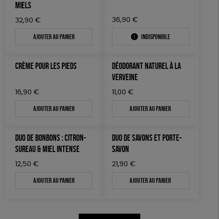
MIELS
36,90
€
32,90
€
Ajouter au panier
Indisponible
CRÈME POUR LES PIEDS
DÉODORANT NATUREL À LA
VERVEINE
16,90
€
11,00
€
Ajouter au panier
Ajouter au panier
DUO DE BONBONS : CITRON-
DUO DE SAVONS ET PORTE-
SUREAU & MIEL INTENSE
SAVON
12,50
€
21,90
€
Ajouter au panier
Ajouter au panier