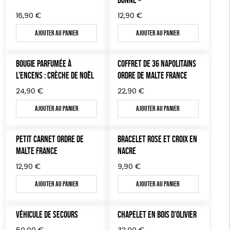
JEUX
Fabriqué en Espagne
Textile Bio
ESAT
16,90
€
12,90
€
TOUT
Ajouter au panier
Ajouter au panier
BOUGIE PARFUMÉE À
COFFRET DE 36 NAPOLITAINS
L’ENCENS : CRÈCHE DE NOËL
ORDRE DE MALTE FRANCE
24,90
€
22,90
€
Ajouter au panier
Ajouter au panier
PETIT CARNET ORDRE DE
BRACELET ROSE ET CROIX EN
MALTE FRANCE
NACRE
12,90
€
9,90
€
Ajouter au panier
Ajouter au panier
VÉHICULE DE SECOURS
CHAPELET EN BOIS D’OLIVIER