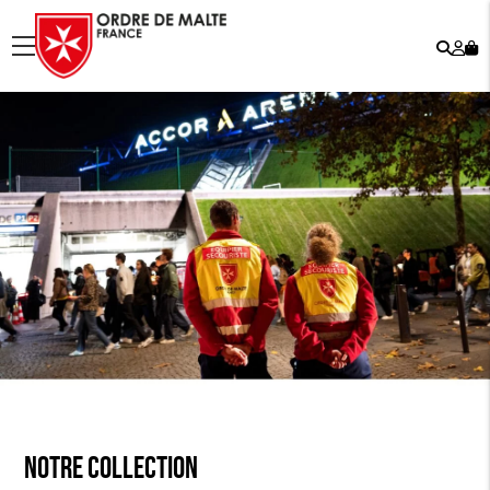
Rech
Mo
menu
co
Notre collection