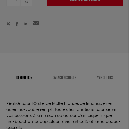
de
Limonadier
DESCRIPTION
CARACTÉRISTIQUES
AVIS CLIENTS
Réalisé pour l’Ordre de Malte France, ce limonadier en
acier inoxydable remplit toutes les fonctions pour servir
vos boissons à la maison ou autour d’un pique-nique :
tire-bouchon, décapsuleur, levier articulé et lame coupe-
capsule.