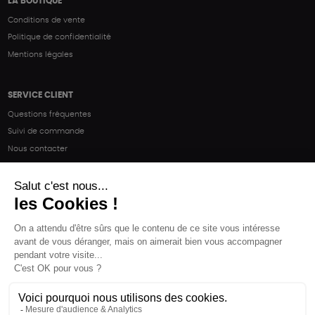
LA BOUTIQUE
Conditions de vente
Politique de confidentialité
Mentions légales
SERVICE CLIENT
Questions fréquentes
Suivi de commande
Nous contacter
Renvoyer des articles
SUIVEZ-NOUS
Une boutique élaborée avec
par RGOODS