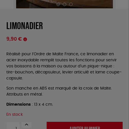
Limonadier
9,90
€
Réalisé pour l’Ordre de Malte France, ce limonadier en
acier inoxydable remplit toutes les fonctions pour servir
vos boissons à la maison ou autour d’un pique-nique :
tire-bouchon, décapsuleur, levier articulé et lame coupe-
capsule.
Son manche en ABS est marqué de la croix de Malte.
Attributs en métal.
Dimensions
: 13 x 4 cm.
En stock
quantité
AJOUTER AU PANIER