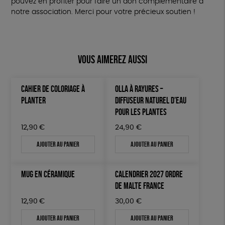
pouvez en profiter pour faire un don complémentaire à
notre association. Merci pour votre précieux soutien !
Vous aimerez aussi
CAHIER DE COLORIAGE À
OLLA À RAYURES –
PLANTER
DIFFUSEUR NATUREL D’EAU
POUR LES PLANTES
12,90
€
24,90
€
Ajouter au panier
Ajouter au panier
MUG EN CÉRAMIQUE
CALENDRIER 2027 ORDRE
DE MALTE FRANCE
12,90
€
30,00
€
Ajouter au panier
Ajouter au panier