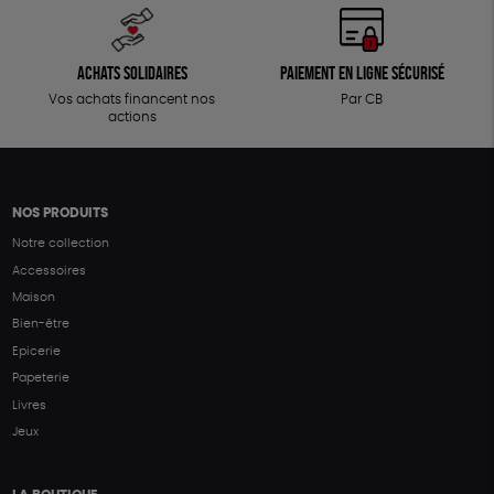
Achats solidaires
Paiement en ligne sécurisé
Vos achats financent nos
Par CB
actions
NOS PRODUITS
Notre collection
Accessoires
Maison
Bien-être
Epicerie
Papeterie
Livres
Jeux