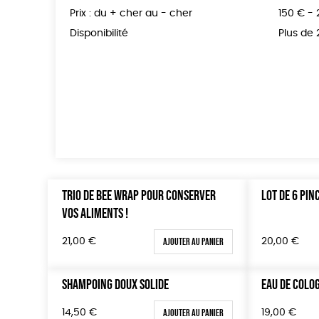
Prix : du + cher au - cher
150 € -
Disponibilité
Plus de
TRIO DE BEE WRAP POUR CONSERVER
LOT DE 6 PIN
VOS ALIMENTS !
Ajouter au panier
21,00
€
20,00
€
SHAMPOING DOUX SOLIDE
EAU DE COLO
Ajouter au panier
14,50
€
19,00
€