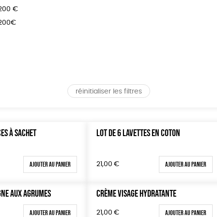
 200 €
 200€
réinitialiser les filtres
CES À SACHET
LOT DE 6 LAVETTES EN COTON
Ajouter au panier
Ajouter au panier
21,00
€
GNE AUX AGRUMES
CRÈME VISAGE HYDRATANTE
Ajouter au panier
Ajouter au panier
21,00
€