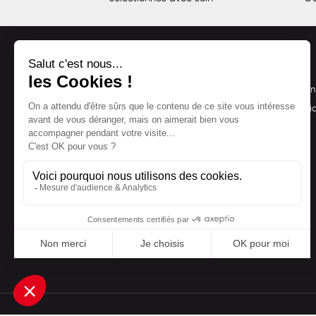
NOS PRODUITS
LA BOUTIQUE
Notre collection
Conditions de ven
Accessoires
Politique de confid
Maison
Mentions légales
Bien-être
Epicerie
Papeterie
Livres
Jeux