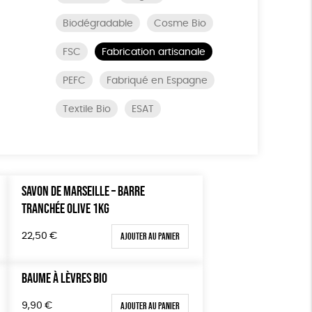
Biodégradable
Cosme Bio
FSC
Fabrication artisanale
PEFC
Fabriqué en Espagne
Textile Bio
ESAT
SAVON DE MARSEILLE – BARRE
TRANCHÉE OLIVE 1KG
Ajouter au panier
22,50
€
BAUME À LÈVRES BIO
Ajouter au panier
9,90
€