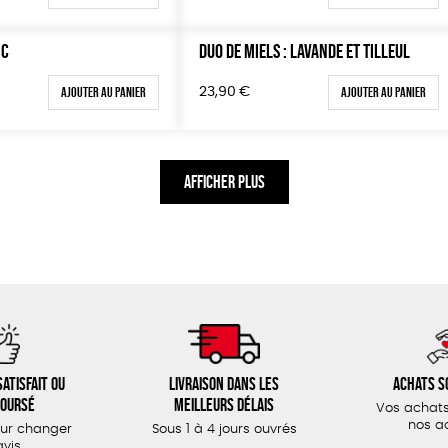
NC
DUO DE MIELS : LAVANDE ET TILLEUL
Ajouter au panier
Ajouter au panier
23,90
€
AFFICHER PLUS
atisfait ou
Livraison dans les
Achats s
oursé
meilleurs délais
Vos achats
nos a
our changer
Sous 1 à 4 jours ouvrés
avis