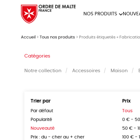
NOS PRODUITS
NOUVE
NOTRE COLLECTION
ACCES
Accueil
>
Tous nos produits
>
Produits étiquetés « Fabricatio
PAPETERIE
Catégories
Notre collection
Accessoires
Maison
Trier par
Prix
Par défaut
Tous
Popularité
0 € - 5
Nouveauté
50 € - 
Prix : du - cher au + cher
100 € - 