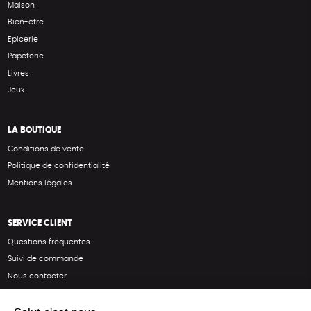
Maison
Bien-être
Epicerie
Papeterie
Livres
Jeux
LA BOUTIQUE
Conditions de vente
Politique de confidentialité
Mentions légales
SERVICE CLIENT
Questions fréquentes
Suivi de commande
Nous contacter
Renvoyer des articles