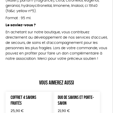
(water), parfum (fragrance), citral, citronellol, eugenol,
geraniol, hydroxycitronellal, limonene, linalool, ci 19140
(fd&c yellow n°5).
Format : 95 ml.
Le saviez-vous ?
En achetant sur notre boutique, vous contribuez
directement au développement de nos services d’accueil,
de secours, de soins et d’accompagnement pour les
personnes les plus fragiles. Lors de votre commande, vous
pouvez en profiter pour faire un don complémentaire à
notre association. Merci pour votre précieux soutien !
Vous aimerez aussi
COFFRET 4 SAVONS
DUO DE SAVONS ET PORTE-
FRUITÉS
SAVON
25,90
€
21,90
€