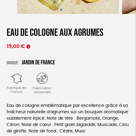
Eau de cologne aux agrumes
19,00
€
Jardin de France
Marque :
Fabriqué en
Fabrication
France
artisanale
Eau de cologne emblématique par excellence grâce à sa
fraîcheur naturelle d’agrumes sur un bouquet aromatique
subtilement épicé. Note de tête : Bergamote, Orange,
Citron. Note de cœur : Petit grain bigarade, Muscade, Clou
de girofle. Note de fond : Cèdre, Musc