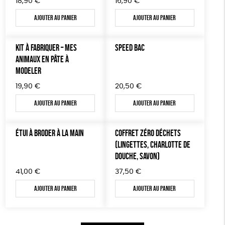
18,90
€
16,90
€
Ajouter au panier
Ajouter au panier
KIT À FABRIQUER – MES
SPEED BAC
ANIMAUX EN PÂTE À
MODELER
19,90
€
20,50
€
Ajouter au panier
Ajouter au panier
ÉTUI À BRODER À LA MAIN
COFFRET ZÉRO DÉCHETS
(LINGETTES, CHARLOTTE DE
DOUCHE, SAVON)
41,00
€
37,50
€
Ajouter au panier
Ajouter au panier