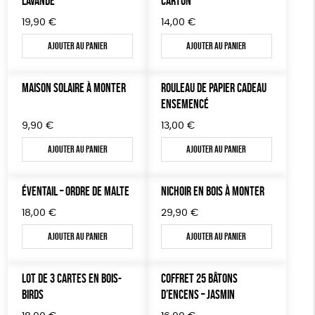
LAVANDE
CARTON
19,90
€
14,00
€
JEUX
Agriculture Biologique
Fairtrade
Vegan
Ajouter au panier
Ajouter au panier
TOUT
MAISON SOLAIRE À MONTER
ROULEAU DE PAPIER CADEAU
ENSEMENCÉ
9,90
€
13,00
€
Ajouter au panier
Ajouter au panier
ÉVENTAIL – ORDRE DE MALTE
NICHOIR EN BOIS À MONTER
18,00
€
29,90
€
Ajouter au panier
Ajouter au panier
LOT DE 3 CARTES EN BOIS-
COFFRET 25 BÂTONS
BIRDS
D’ENCENS – JASMIN