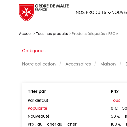
NOS PRODUITS
NOUVE
NOTRE COLLECTION
ACCES
Accueil
>
Tous nos produits
>
Produits étiquetés « FSC »
PAPETERIE
Catégories
Notre collection
Accessoires
Maison
Trier par
Prix
Par défaut
Tous
Popularité
0 € - 5
Nouveauté
50 € - 
Prix : du - cher au + cher
100 € - 