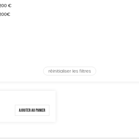
 200 €
 200€
réinitialiser les filtres
S
Ajouter au panier