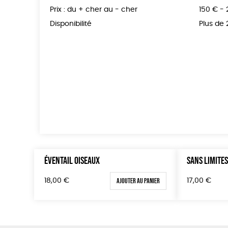
Prix : du + cher au - cher
150 € -
Disponibilité
Plus de
ÉVENTAIL OISEAUX
SANS LIMITE
Ajouter au panier
18,00
€
17,00
€