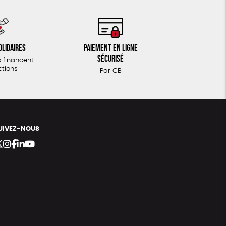
olidaires
Paiement en ligne
sécurisé
 financent
ctions
Par CB
UIVEZ-NOUS