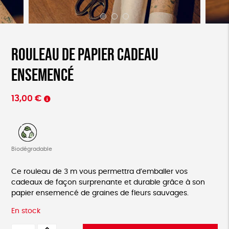
Rouleau de Papier cadeau
ensemencé
13,00
€
Biodégradable
Ce rouleau de 3 m vous permettra d’emballer vos
cadeaux de façon surprenante et durable grâce à son
papier ensemencé de graines de fleurs sauvages.
En stock
quantité