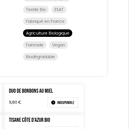
Textile Bio
ESAT
Fabriqué en France
Agriculture Biologique
Fairtrade
Vegan
Biodégradable
DUO DE BONBONS AU MIEL
Indisponible
11,80
€
TISANE CÔTE D’AZUR BIO