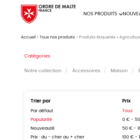
NOS PRODUITS
NOUVE
NOTRE COLLECTION
ACCES
Accueil
>
Tous nos produits
>
Produits étiquetés « Agricultur
PAPETERIE
Catégories
Notre collection
Accessoires
Maison
Trier par
Prix
Par défaut
Tous
Popularité
0 € - 5
Nouveauté
50 € - 
Prix : du - cher au + cher
100 € - 