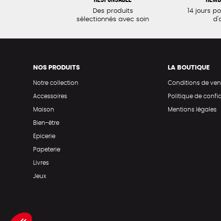
Des produits
14 jours p
sélectionnés avec soin
d'
NOS PRODUITS
LA BOUTIQUE
Notre collection
Conditions de ven
Accessoires
Politique de confid
Maison
Mentions légales
Bien-être
Epicerie
Papeterie
Livres
Jeux