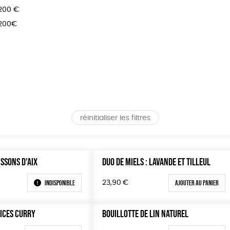
 200 €
 200€
réinitialiser les filtres
ISSONS D’AIX
DUO DE MIELS : LAVANDE ET TILLEUL
Indisponible
Ajouter au panier
23,90
€
PICES CURRY
BOUILLOTTE DE LIN NATUREL