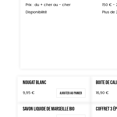
Prix : du + cher au - cher
150 € -
Disponibilité
Plus de
NOUGAT BLANC
BOITE DE CAL
Ajouter au panier
16,90
€
9,95
€
SAVON LIQUIDE DE MARSEILLE BIO
COFFRET 3 É