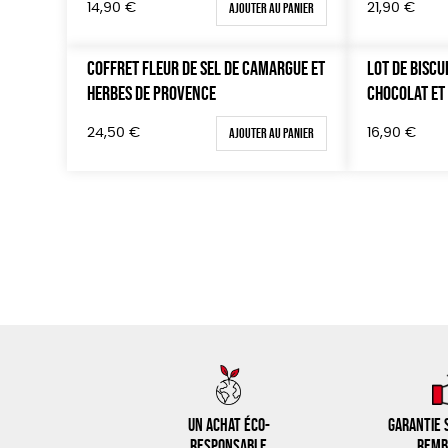
Ajouter au panier
14,90
€
21,90
€
COFFRET FLEUR DE SEL DE CAMARGUE ET
LOT DE BISCU
HERBES DE PROVENCE
CHOCOLAT ET
Ajouter au panier
24,50
€
16,90
€
Un achat éco-
Garantie s
responsable
remb