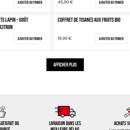
Ajouter au panier
Ajouter au panier
45,90
€
ITS LAPIN – GOÛT
COFFRET DE TISANES AUX FRUITS BIO
 CITRON
Ajouter au panier
Ajouter au panier
19,90
€
AFFICHER PLUS
atisfait ou
Livraison dans les
Achats s
oursé
meilleurs délais