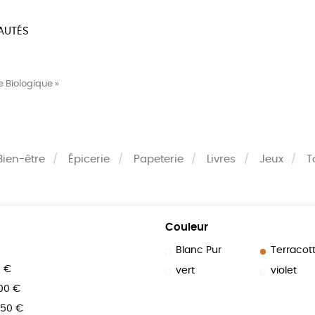
AUTÉS
SOIRES
MAISON
BIEN
e Biologique »
LIVRES
JEUX
Bien-être
Épicerie
Papeterie
Livres
Jeux
T
Couleur
Blanc Pur
Terracot
0 €
vert
violet
100 €
150 €