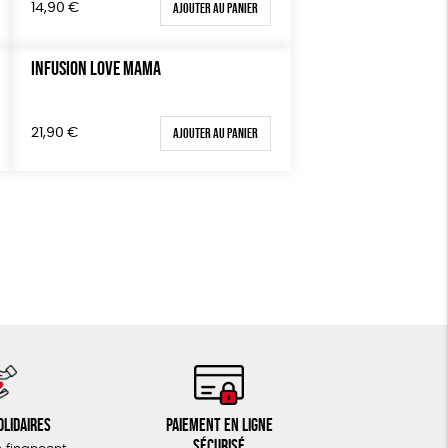
Ajouter au panier
14,90
€
INFUSION LOVE MAMA
Ajouter au panier
21,90
€
olidaires
Paiement en ligne
sécurisé