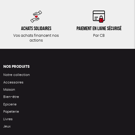
Achats solidaires
Paiement en ligne sécurisé
Vos achats financent nos
Par CB
actions
NOS PRODUITS
Notre collection
Accessoires
Maison
Bien-être
Epicerie
Papeterie
Livres
Jeux