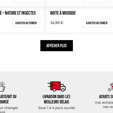
E – NATURE ET INSECTES
BOITE À MUSIQUE
Ajouter au panier
Ajouter au panier
34,90
€
AFFICHER PLUS
atisfait ou
Livraison dans les
Achats s
oursé
meilleurs délais
Vos achats
nos a
our changer
Sous 1 à 4 jours ouvrés
avis