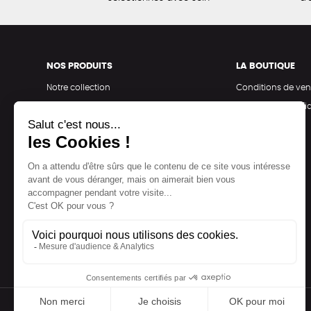
NOS PRODUITS
LA BOUTIQUE
Notre collection
Conditions de ven
Accessoires
Politique de confid
Maison
Mentions légales
Bien-être
Epicerie
Papeterie
Livres
Jeux