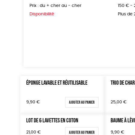
Prix : du + cher au - cher
150 € -
Disponibilité
Plus de
ÉPONGE LAVABLE ET RÉUTILISABLE
TRIO DE CHA
Ajouter au panier
9,90
€
25,00
€
LOT DE 6 LAVETTES EN COTON
BAUME À LÈV
Ajouter au panier
21,00
€
9,90
€