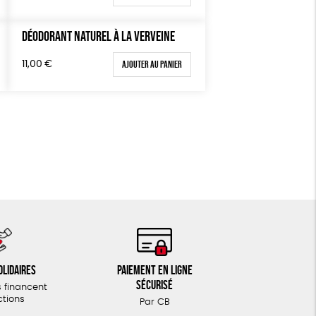
DÉODORANT NATUREL À LA VERVEINE
Ajouter au panier
11,00
€
olidaires
Paiement en ligne
sécurisé
 financent
ctions
Par CB