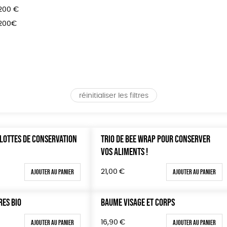
 200 €
 200€
réinitialiser les filtres
RLOTTES DE CONSERVATION
TRIO DE BEE WRAP POUR CONSERVER
VOS ALIMENTS !
Ajouter au panier
Ajouter au panier
21,00
€
RES BIO
BAUME VISAGE ET CORPS
Ajouter au panier
Ajouter au panier
16,90
€