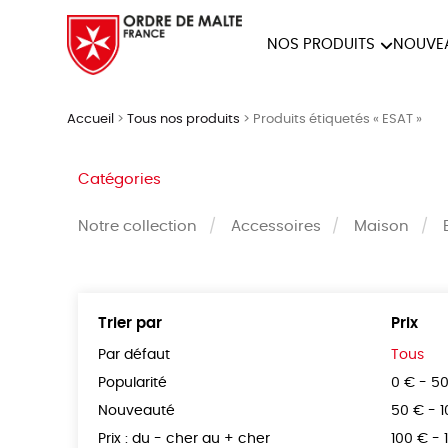
NOS PRODUITS
NOUVE
NOTRE COLLECTION
ACCES
Accueil
>
Tous nos produits
>
Produits étiquetés « ESAT »
PAPETERIE
Catégories
Notre collection
Accessoires
Maison
Trier par
Prix
Par défaut
Tous
Popularité
0 € - 5
Nouveauté
50 € - 
Prix : du - cher au + cher
100 € - 