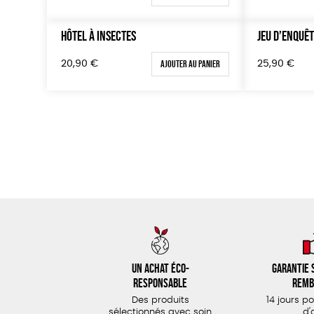
HÔTEL À INSECTES
JEU D’ENQUÊT
Ajouter au panier
20,90
€
25,90
€
Un achat éco-
Garantie s
responsable
remb
Des produits
14 jours p
sélectionnés avec soin
d'