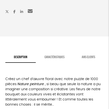
-
Nature
peinture
DESCRIPTION
CARACTÉRISTIQUES
AVIS CLIENTS
Créez un chef d’œuvre floral avec notre puzzle de 1000
pièces
Nature peinture
, si beau que seule la nature a pu
imaginer une composition si créative. Les fleurs de notre
bouquet aux couleurs vives et éclatantes vont
littéralement vous embaumer ! Et comme toutes les
bonnes choses : il se mérite…