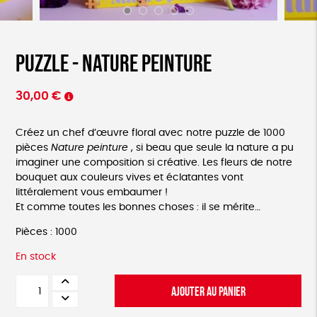
Puzzle - Nature peinture
30,00
€
Créez un chef d’œuvre floral avec notre puzzle de 1000
pièces
Nature peinture
, si beau que seule la nature a pu
imaginer une composition si créative. Les fleurs de notre
bouquet aux couleurs vives et éclatantes vont
littéralement vous embaumer !
Et comme toutes les bonnes choses : il se mérite…
Pièces : 1000
En stock
quantité
AJOUTER AU PANIER
de
Puzzle