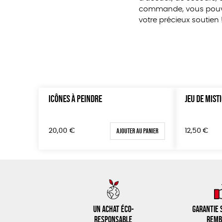
commande, vous pouvez
votre précieux soutien 
ICÔNES À PEINDRE
JEU DE MIST
Ajouter au panier
20,00
€
12,50
€
Un achat éco-
Garantie s
responsable
remb