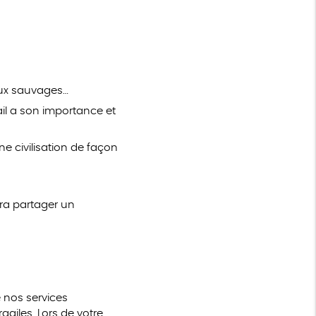
maux sauvages…
il a son importance et
ne civilisation de façon
rra partager un
 nos services
giles. Lors de votre