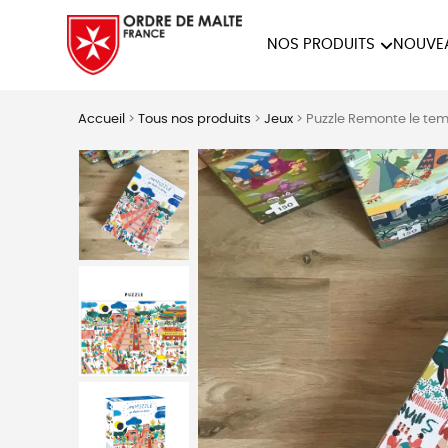
NOS PRODUITS
NOUVE
NOTRE COLLECTION
ACCES
Accueil
>
Tous nos produits
>
Jeux
>
Puzzle Remonte le te
PAPETERIE