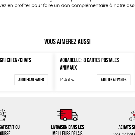
 en profiter pour faire un don complémentaire à notre asso
!
Vous aimerez aussi
IGRI CHIEN/CHATS
AQUARELLE : 8 CARTES POSTALES
ANIMAUX
Ajouter au panier
Ajouter au panier
14,99
€
atisfait ou
Livraison dans les
Achats s
oursé
meilleurs délais
Vos achats