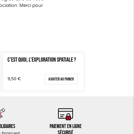
ciation. Merci pour
C’EST QUOI, L’EXPLORATION SPATIALE ?
Ajouter au panier
9,50
€
olidaires
Paiement en ligne
sécurisé
 financent