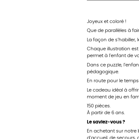
Joyeux et coloré !
Que de parallèles à fai
La façon de s’habiller,
Chaque illustration es
permet à l’enfant de v
Dans ce puzzle, l’enfan
pédagogique.
En route pour le temps
Le cadeau idéal à offri
moment de jeu en fami
150 pièces.
À partir de 6 ans.
Le saviez-vous ?
En achetant sur notre
d’accueil, de secours,