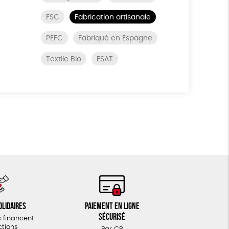
FSC
Fabrication artisanale
PEFC
Fabriqué en Espagne
Textile Bio
ESAT
olidaires
Paiement en ligne
sécurisé
 financent
ctions