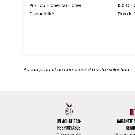
Prix : du + cher au - cher
150 € -
Disponibilité
Plus de
Aucun produit ne correspond à votre sélection.
Un achat éco-
Garantie s
responsable
remb