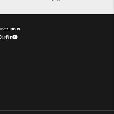
Par CB
UIVEZ-NOUS