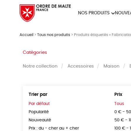
NOS PRODUITS
NOUVE
NOTRE COLLECTION
ACCES
Accueil
>
Tous nos produits
>
Produits étiquetés « Fabricatio
PAPETERIE
Catégories
Notre collection
Accessoires
Maison
Trier par
Prix
Par défaut
Tous
Popularité
0 € - 5
Nouveauté
50 € - 
Prix : du - cher au + cher
100 € - 