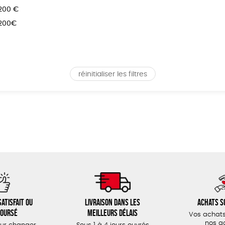
 200 €
 200€
réinitialiser les filtres
atisfait ou
Livraison dans les
Achats s
oursé
meilleurs délais
Vos achats
nos a