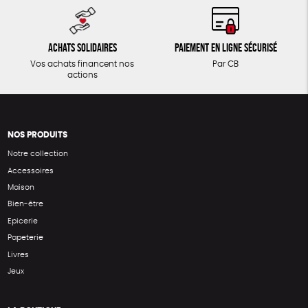
Achats solidaires
Paiement en ligne sécurisé
Vos achats financent nos
Par CB
actions
NOS PRODUITS
Notre collection
Accessoires
Maison
Bien-être
Epicerie
Papeterie
Livres
Jeux