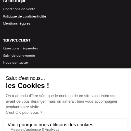
LA BOUTIQUE
Conditions de vente
Politique de confidentialité
Mentions légales
SERVICE CLIENT
Questions fréquentes
Suivi de commande
Nous contacter
Renvoyer des articles
SUIVEZ-NOUS
Une boutique élaborée avec
par RGOODS