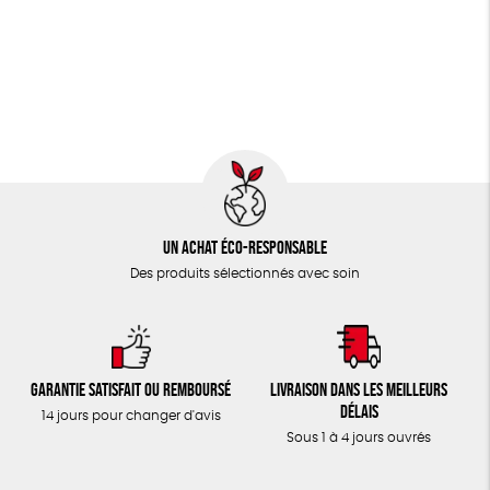
JEUX
Fabriqué en Espagne
Textile Bio
ESAT
TOUT
Un achat éco-responsable
Des produits sélectionnés avec soin
Garantie satisfait ou remboursé
Livraison dans les meilleurs
délais
14 jours pour changer d'avis
Sous 1 à 4 jours ouvrés