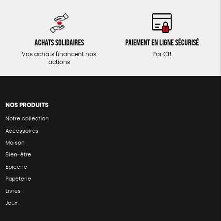
Achats solidaires
Paiement en ligne sécurisé
Vos achats financent nos
Par CB
actions
NOS PRODUITS
Notre collection
Accessoires
Maison
Bien-être
Epicerie
Papeterie
Livres
Jeux