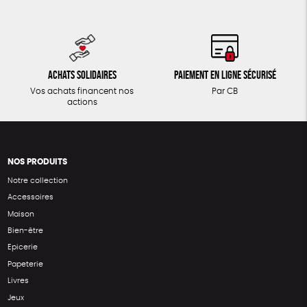
Achats solidaires
Paiement en ligne sécurisé
Vos achats financent nos
Par CB
actions
NOS PRODUITS
Notre collection
Accessoires
Maison
Bien-être
Epicerie
Papeterie
Livres
Jeux