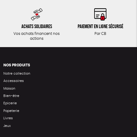
Achats solidaires
Paiement en ligne sécurisé
Vos achats financent nos
Par CB
actions
NOS PRODUITS
Notre collection
Accessoires
Maison
Bien-être
Epicerie
Papeterie
Livres
Jeux