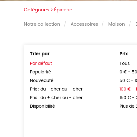
Catégories >
Épicerie
Notre collection
Accessoires
Maison
Trier par
Prix
Par défaut
Tous
Popularité
0 € - 5
Nouveauté
50 € - 
Prix : du - cher au + cher
100 € - 
Prix : du + cher au - cher
150 € -
Disponibilité
Plus de