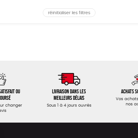
réinitialiser les filtres
atisfait ou
Livraison dans les
Achats s
oursé
meilleurs délais
Vos achats
nos a
our changer
Sous 1 à 4 jours ouvrés
avis