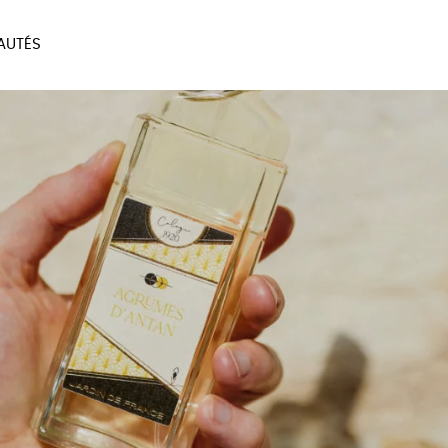
AUTÉS
SOIRES
MAISON
BIEN
LIVRES
JEUX