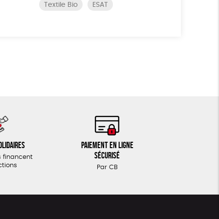
Textile Bio
ESAT
olidaires
Paiement en ligne
sécurisé
 financent
ctions
Par CB