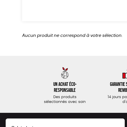
Aucun produit ne correspond à votre sélection.
Un achat éco-
Garantie s
responsable
remb
Des produits
14 jours p
sélectionnés avec soin
d'