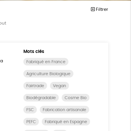
Filtrer
out
Mots clés
ta
Fabriqué en France
Agriculture Biologique
Fairtrade
Vegan
Biodégradable
Cosme Bio
FSC
Fabrication artisanale
PEFC
Fabriqué en Espagne