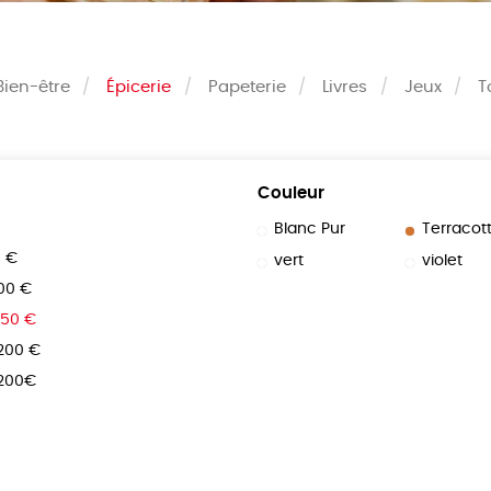
Bien-être
Épicerie
Papeterie
Livres
Jeux
T
Couleur
Blanc Pur
Terracot
0 €
vert
violet
100 €
150 €
 200 €
 200€