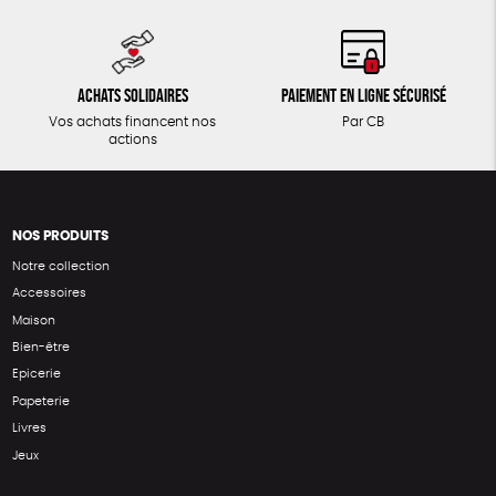
Achats solidaires
Paiement en ligne sécurisé
Vos achats financent nos
Par CB
actions
NOS PRODUITS
Notre collection
Accessoires
Maison
Bien-être
Epicerie
Papeterie
Livres
Jeux