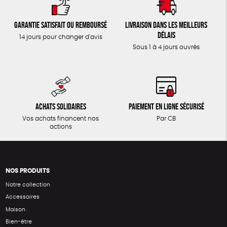
Garantie satisfait ou remboursé
Livraison dans les meilleurs
délais
14 jours pour changer d'avis
Sous 1 à 4 jours ouvrés
Achats solidaires
Paiement en ligne sécurisé
Vos achats financent nos
Par CB
actions
NOS PRODUITS
Notre collection
Accessoires
Maison
Bien-être