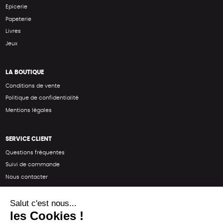
Epicerie
Papeterie
Livres
Jeux
LA BOUTIQUE
Conditions de vente
Politique de confidentialité
Mentions légales
SERVICE CLIENT
Questions fréquentes
Suivi de commande
Nous contacter
Renvoyer des articles
SUIVEZ-NOUS