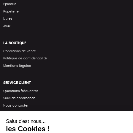
Epicerie
Papeterie
Livres
Jeux
LA BOUTIQUE
Conditions de vente
Politique de confidentialité
Mentions légales
SERVICE CLIENT
Questions fréquentes
Suivi de commande
Nous contacter
Renvoyer des articles
SUIVEZ-NOUS