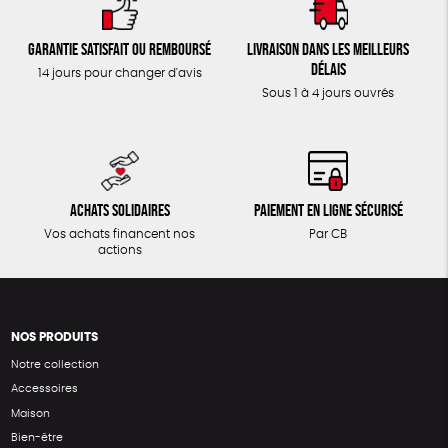
Garantie satisfait ou remboursé
Livraison dans les meilleurs
délais
14 jours pour changer d'avis
Sous 1 à 4 jours ouvrés
Achats solidaires
Paiement en ligne sécurisé
Vos achats financent nos
Par CB
actions
NOS PRODUITS
Notre collection
Accessoires
Maison
Bien-être