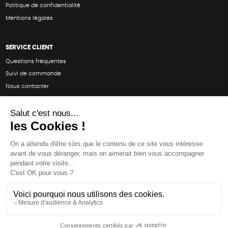
Politique de confidentialité
Mentions légales
SERVICE CLIENT
Questions fréquentes
Suivi de commande
Nous contacter
Renvoyer des articles
SUIVEZ-NOUS
Une boutique élaborée avec
par RGOODS
Hébergement vert certifié ISO14001 propulsé avec
par Infomaniak