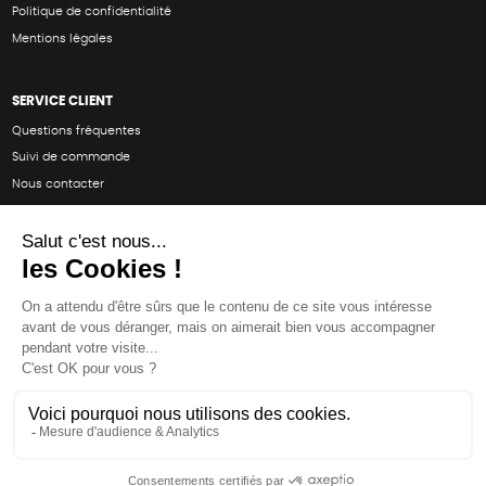
Politique de confidentialité
Mentions légales
SERVICE CLIENT
Questions fréquentes
Suivi de commande
Nous contacter
Renvoyer des articles
SUIVEZ-NOUS
Une boutique élaborée avec
par RGOODS
Hébergement vert certifié ISO14001 propulsé avec
par Infomaniak