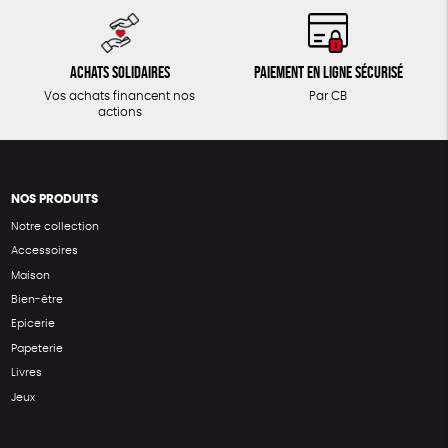
Achats solidaires
Paiement en ligne sécurisé
Vos achats financent nos
Par CB
actions
NOS PRODUITS
Notre collection
Accessoires
Maison
Bien-être
Epicerie
Papeterie
Livres
Jeux