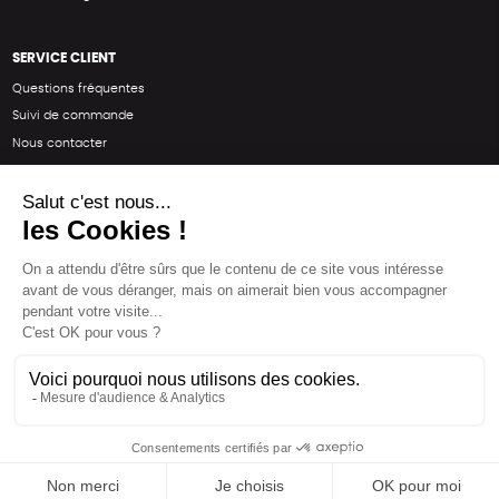
SERVICE CLIENT
Questions fréquentes
Suivi de commande
Nous contacter
Renvoyer des articles
SUIVEZ-NOUS
Une boutique élaborée avec
par RGOODS
Hébergement vert certifié ISO14001 propulsé avec
par Infomaniak