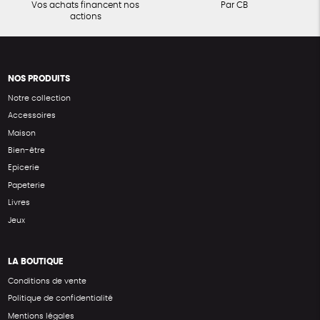
Vos achats financent nos
Par CB
actions
NOS PRODUITS
Notre collection
Accessoires
Maison
Bien-être
Epicerie
Papeterie
Livres
Jeux
LA BOUTIQUE
Conditions de vente
Politique de confidentialité
Mentions légales