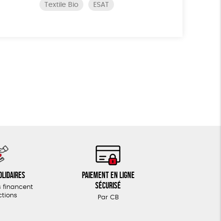
Textile Bio
ESAT
olidaires
Paiement en ligne
sécurisé
 financent
ctions
Par CB