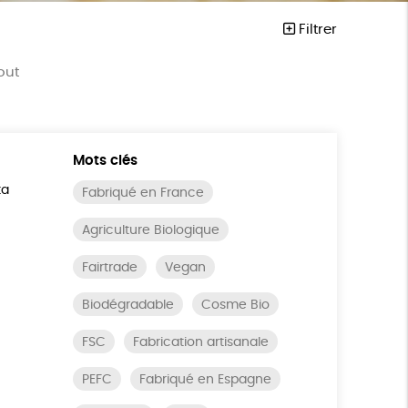
Filtrer
out
Mots clés
ta
Fabriqué en France
Agriculture Biologique
Fairtrade
Vegan
Biodégradable
Cosme Bio
FSC
Fabrication artisanale
PEFC
Fabriqué en Espagne