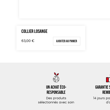
COLLIER LOSANGE
Ajouter au panier
63,00
€
Un achat éco-
Garantie s
responsable
remb
Des produits
14 jours p
sélectionnés avec soin
d'