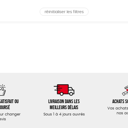
réinitialiser les filtres
atisfait ou
Livraison dans les
Achats s
oursé
meilleurs délais
Vos achats
nos a
our changer
Sous 1 à 4 jours ouvrés
avis