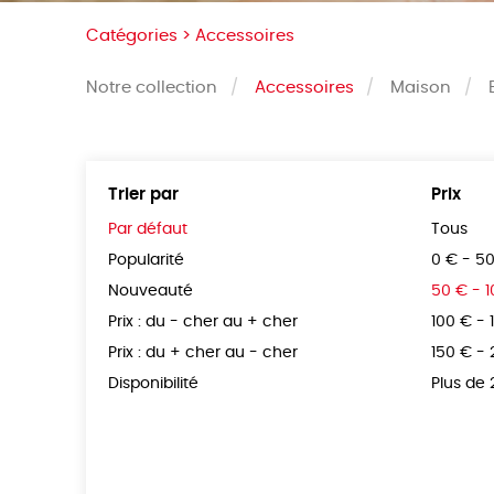
Catégories >
Accessoires
Notre collection
Accessoires
Maison
Trier par
Prix
Par défaut
Tous
Popularité
0 € - 5
Nouveauté
50 € - 
Prix : du - cher au + cher
100 € - 
Prix : du + cher au - cher
150 € -
Disponibilité
Plus de