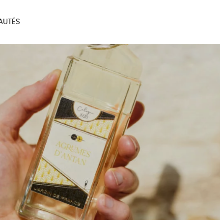
AUTÉS
SOIRES
MAISON
BIEN
LIVRES
JEUX