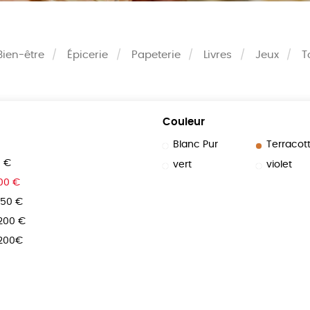
Bien-être
Épicerie
Papeterie
Livres
Jeux
T
Couleur
Blanc Pur
Terracot
0 €
vert
violet
100 €
150 €
 200 €
 200€