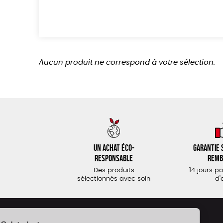
Aucun produit ne correspond à votre sélection.
Un achat éco-
Garantie s
responsable
remb
Des produits
14 jours p
sélectionnés avec soin
d'