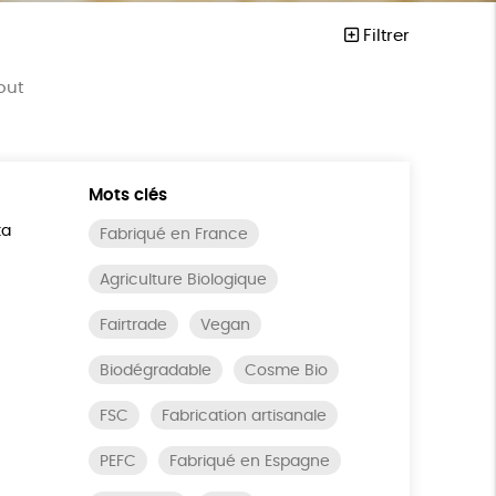
Filtrer
out
Mots clés
ta
Fabriqué en France
Agriculture Biologique
Fairtrade
Vegan
Biodégradable
Cosme Bio
FSC
Fabrication artisanale
PEFC
Fabriqué en Espagne