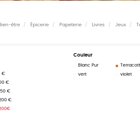
Bien-être
Épicerie
Papeterie
Livres
Jeux
T
Couleur
Blanc Pur
Terracot
0 €
vert
violet
100 €
150 €
 200 €
 200€