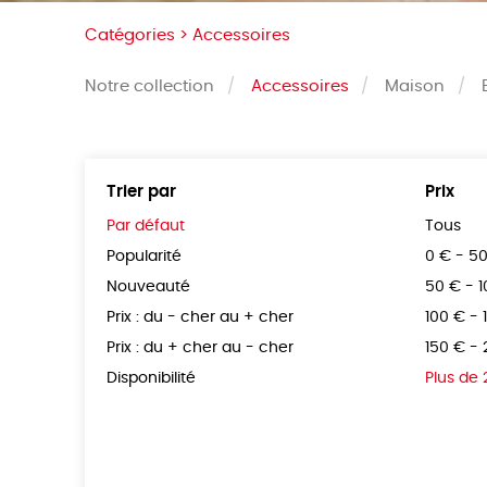
Catégories >
Accessoires
Notre collection
Accessoires
Maison
Trier par
Prix
Par défaut
Tous
Popularité
0 € - 5
Nouveauté
50 € - 
Prix : du - cher au + cher
100 € - 
Prix : du + cher au - cher
150 € -
Disponibilité
Plus de