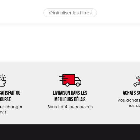
réinitialiser les filtres
atisfait ou
Livraison dans les
Achats s
oursé
meilleurs délais
Vos achats
nos a
our changer
Sous 1 à 4 jours ouvrés
avis