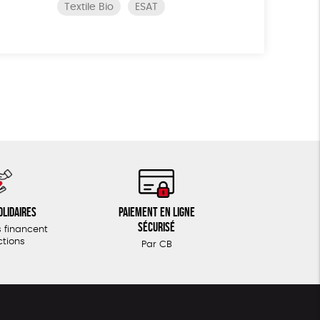
Textile Bio
ESAT
olidaires
Paiement en ligne
sécurisé
 financent
ctions
Par CB