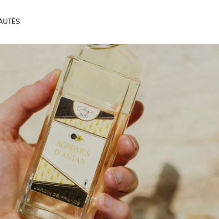
AUTÉS
SOIRES
MAISON
BIEN
LIVRES
JEUX